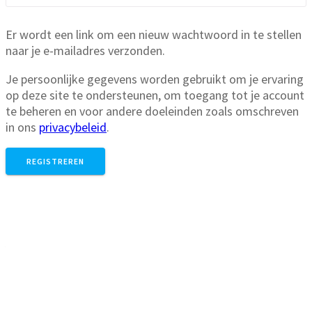
Er wordt een link om een nieuw wachtwoord in te stellen
naar je e-mailadres verzonden.
Je persoonlijke gegevens worden gebruikt om je ervaring
op deze site te ondersteunen, om toegang tot je account
te beheren en voor andere doeleinden zoals omschreven
in ons
privacybeleid
.
REGISTREREN
Winkelmand
Aangesloten bij Webshop Trustmark